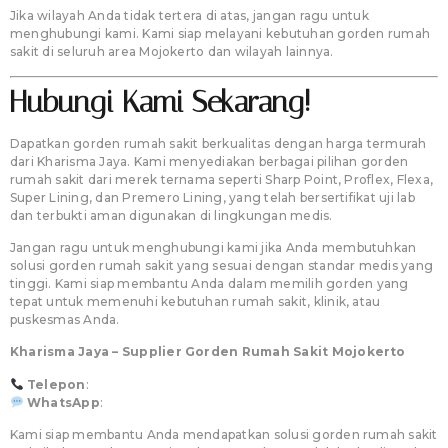
Jika wilayah Anda tidak tertera di atas, jangan ragu untuk
menghubungi kami. Kami siap melayani kebutuhan gorden rumah
sakit di seluruh area Mojokerto dan wilayah lainnya.
Hubungi Kami Sekarang!
Dapatkan gorden rumah sakit berkualitas dengan harga termurah
dari Kharisma Jaya. Kami menyediakan berbagai pilihan gorden
rumah sakit dari merek ternama seperti Sharp Point, Proflex, Flexa,
Super Lining, dan Premero Lining, yang telah bersertifikat uji lab
dan terbukti aman digunakan di lingkungan medis.
Jangan ragu untuk menghubungi kami jika Anda membutuhkan
solusi gorden rumah sakit yang sesuai dengan standar medis yang
tinggi. Kami siap membantu Anda dalam memilih gorden yang
tepat untuk memenuhi kebutuhan rumah sakit, klinik, atau
puskesmas Anda.
Kharisma Jaya – Supplier Gorden Rumah Sakit Mojokerto
Telepon
:
081260004599
WhatsApp
:
081260004599
Kami siap membantu Anda mendapatkan solusi gorden rumah sakit