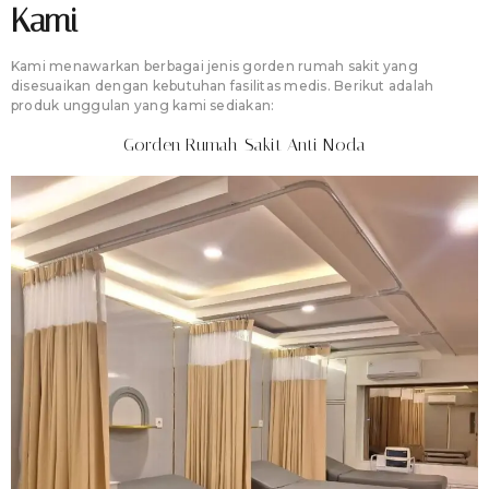
Kami
Kami menawarkan berbagai jenis gorden rumah sakit yang
disesuaikan dengan kebutuhan fasilitas medis. Berikut adalah
produk unggulan yang kami sediakan:
Gorden Rumah Sakit Anti Noda