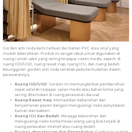
Gorden anti noda kami terbuat dari bahan PVC atau vinyl yang
mudah dibersihkan. Produk ini sangat ideal untuk digunakan di
ruang rumah sakit yang sering terpapar cairan medis, seperti di
ruang IGD/UGD, ruang rawat inap, ruang ICU, dan ruang bedah.
Keunggulan gorden anti noda terletak pada kemudahan dalam
perawatannya.
Ruang IGD/UGD
: Gorden ini memungkinkan pembersihan
cepat setelah terpapar cairan medis atau bahan kimia yang
sering ditemukan di ruang perawatan darurat.
Ruang Rawat Inap
: Memastikan kebersihan dan
kenyamanan pasien dengan mengurangi risiko penyebaran
kuman dan bakteri.
Ruang ICU dan Bedah
: Menjaga kebersihan dan
mengurangi risiko kontaminasi silang yang bisa terjadi di
ruang perawatan intensif atau ruang bedah.
Ruang Laboratorium dan Pengobatan
: Gorden ini sangat