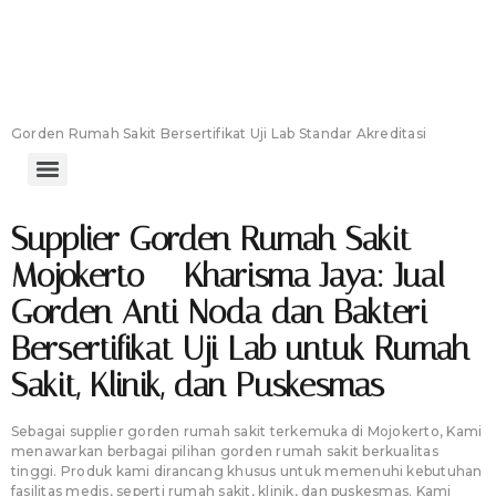
Gorden Medis Anti
Bakteri & Anti Noda
Gorden Rumah Sakit Bersertifikat Uji Lab Standar Akreditasi
Supplier Gorden Rumah Sakit
Mojokerto – Kharisma Jaya: Jual
Gorden Anti Noda dan Bakteri
Bersertifikat Uji Lab untuk Rumah
Sakit, Klinik, dan Puskesmas
Sebagai supplier gorden rumah sakit terkemuka di Mojokerto, Kami
menawarkan berbagai pilihan gorden rumah sakit berkualitas
tinggi. Produk kami dirancang khusus untuk memenuhi kebutuhan
fasilitas medis, seperti rumah sakit, klinik, dan puskesmas. Kami