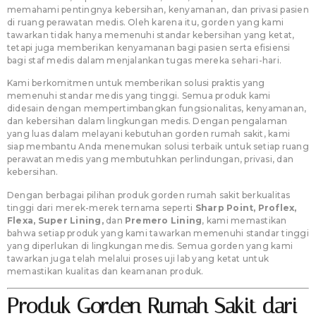
memahami pentingnya kebersihan, kenyamanan, dan privasi pasien
di ruang perawatan medis. Oleh karena itu, gorden yang kami
tawarkan tidak hanya memenuhi standar kebersihan yang ketat,
tetapi juga memberikan kenyamanan bagi pasien serta efisiensi
bagi staf medis dalam menjalankan tugas mereka sehari-hari.
Kami berkomitmen untuk memberikan solusi praktis yang
memenuhi standar medis yang tinggi. Semua produk kami
didesain dengan mempertimbangkan fungsionalitas, kenyamanan,
dan kebersihan dalam lingkungan medis. Dengan pengalaman
yang luas dalam melayani kebutuhan gorden rumah sakit, kami
siap membantu Anda menemukan solusi terbaik untuk setiap ruang
perawatan medis yang membutuhkan perlindungan, privasi, dan
kebersihan.
Dengan berbagai pilihan produk gorden rumah sakit berkualitas
tinggi dari merek-merek ternama seperti
Sharp Point, Proflex,
Flexa, Super Lining,
dan
Premero Lining
, kami memastikan
bahwa setiap produk yang kami tawarkan memenuhi standar tinggi
yang diperlukan di lingkungan medis. Semua gorden yang kami
tawarkan juga telah melalui proses uji lab yang ketat untuk
memastikan kualitas dan keamanan produk.
Produk Gorden Rumah Sakit dari