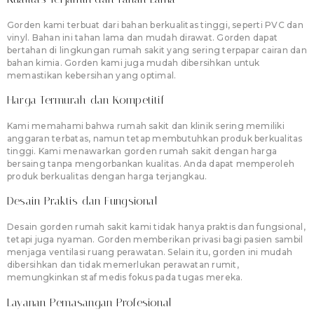
Gorden kami terbuat dari bahan berkualitas tinggi, seperti PVC dan
vinyl. Bahan ini tahan lama dan mudah dirawat. Gorden dapat
bertahan di lingkungan rumah sakit yang sering terpapar cairan dan
bahan kimia. Gorden kami juga mudah dibersihkan untuk
memastikan kebersihan yang optimal.
Harga Termurah dan Kompetitif
Kami memahami bahwa rumah sakit dan klinik sering memiliki
anggaran terbatas, namun tetap membutuhkan produk berkualitas
tinggi. Kami menawarkan gorden rumah sakit dengan harga
bersaing tanpa mengorbankan kualitas. Anda dapat memperoleh
produk berkualitas dengan harga terjangkau.
Desain Praktis dan Fungsional
Desain gorden rumah sakit kami tidak hanya praktis dan fungsional,
tetapi juga nyaman. Gorden memberikan privasi bagi pasien sambil
menjaga ventilasi ruang perawatan. Selain itu, gorden ini mudah
dibersihkan dan tidak memerlukan perawatan rumit,
memungkinkan staf medis fokus pada tugas mereka.
Layanan Pemasangan Profesional