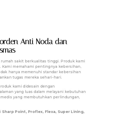
a
 Gorden Anti Noda dan
esmas
rumah sakit berkualitas tinggi. Produk kami
as. Kami memahami pentingnya kebersihan,
 tidak hanya memenuhi standar kebersihan
ankan tugas mereka sehari-hari.
produk kami didesain dengan
alaman yang luas dalam melayani kebutuhan
n medis yang membutuhkan perlindungan,
i
Sharp Point, Proflex, Flexa, Super Lining,