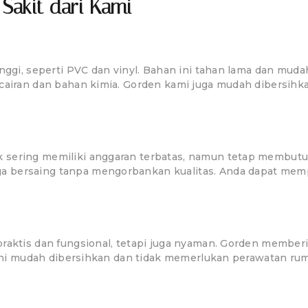
akit dari Kami
nggi, seperti PVC dan vinyl. Bahan ini tahan lama dan muda
 cairan dan bahan kimia. Gorden kami juga mudah dibersi
 sering memiliki anggaran terbatas, namun tetap membutuh
a bersaing tanpa mengorbankan kualitas. Anda dapat memp
raktis dan fungsional, tetapi juga nyaman. Gorden memberi
en ini mudah dibersihkan dan tidak memerlukan perawatan r