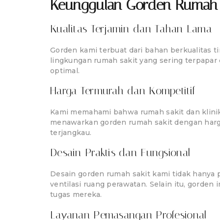
Keunggulan Gorden Rumah S
Kualitas Terjamin dan Tahan Lama
Gorden kami terbuat dari bahan berkualitas ti
lingkungan rumah sakit yang sering terpapar
optimal.
Harga Termurah dan Kompetitif
Kami memahami bahwa rumah sakit dan klinik
menawarkan gorden rumah sakit dengan harg
terjangkau.
Desain Praktis dan Fungsional
Desain gorden rumah sakit kami tidak hanya p
ventilasi ruang perawatan. Selain itu, gord
tugas mereka.
Layanan Pemasangan Profesional