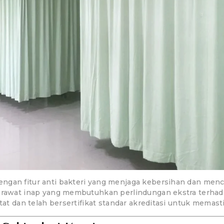
ngan fitur anti bakteri yang menjaga kebersihan dan menc
g rawat inap yang membutuhkan perlindungan ekstra terhad
etat dan telah bersertifikat standar akreditasi untuk mema