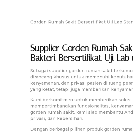
Gorden Medis An
Gorden Rumah Sakit Bersertifikat Uji Lab Stan
Home
Tentang
Portfolio
Kontak
Supplier Gorden Rumah Saki
Bakteri Bersertifikat Uji La
Sebagai supplier gorden rumah sakit terkemuk
dirancang khusus untuk memenuhi kebutuhan f
kenyamanan, dan privasi pasien di ruang per
yang ketat, tetapi juga memberikan kenyamana
Kami berkomitmen untuk memberikan solusi p
mempertimbangkan fungsionalitas, kenyaman
gorden rumah sakit, kami siap membantu An
privasi, dan kebersihan.
Dengan berbagai pilihan produk gorden rumah