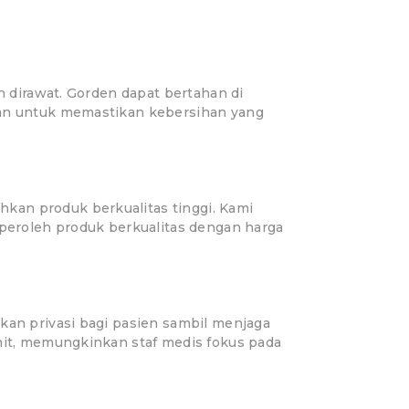
h dirawat. Gorden dapat bertahan di
hkan untuk memastikan kebersihan yang
kan produk berkualitas tinggi. Kami
eroleh produk berkualitas dengan harga
kan privasi bagi pasien sambil menjaga
umit, memungkinkan staf medis fokus pada