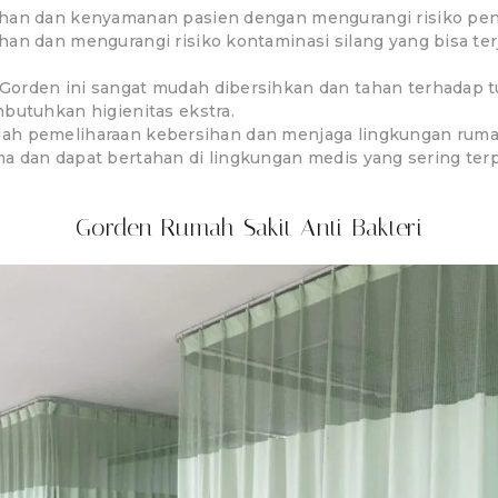
ihan dan kenyamanan pasien dengan mengurangi risiko pen
han dan mengurangi risiko kontaminasi silang yang bisa terj
 Gorden ini sangat mudah dibersihkan dan tahan terhadap 
butuhkan higienitas ekstra.
ah pemeliharaan kebersihan dan menjaga lingkungan rumah 
a dan dapat bertahan di lingkungan medis yang sering terp
Gorden Rumah Sakit Anti Bakteri