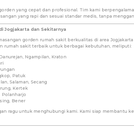
orden yang cepat dan profesional. Tim kami berpengalam
angan yang rapi dan sesuai standar medis, tanpa menggangg
 Jogjakarta dan Sekitarnya
sangan gorden rumah sakit berkualitas di area Jogjakarta
n rumah sakit terbaik untuk berbagai kebutuhan, meliputi:
Danurejan, Ngampilan, Kraton
ri
iyungan
gkop, Patuk
lan, Salaman, Secang
rung, Kertek
, Polanharjo
sing, Bener
jangan ragu untuk menghubungi kami. Kami siap membantu ke