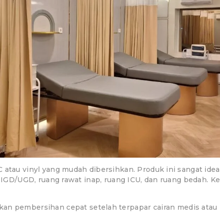
 atau vinyl yang mudah dibersihkan. Produk ini sangat idea
ng IGD/UGD, ruang rawat inap, ruang ICU, dan ruang bedah. K
kan pembersihan cepat setelah terpapar cairan medis atau 