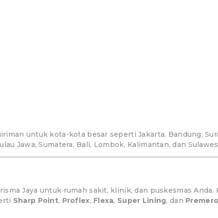
riman untuk kota-kota besar seperti Jakarta, Bandung, Sur
ulau Jawa, Sumatera, Bali, Lombok, Kalimantan, dan Sulawes
risma Jaya untuk rumah sakit, klinik, dan puskesmas Anda.
erti
Sharp Point
,
Proflex
,
Flexa
,
Super Lining
, dan
Premero