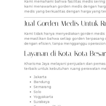
Kami memahami bahwa fasilitas medis sering k
kami menawarkan gorden medis dengan harga
medis yang berkualitas dengan harga yang te
Jual Gorden Medis Untuk Ru
Kami tidak hanya menyediakan gorden medis b
memastikan bahwa setiap gorden terpasang de
dengan efisien, tanpa mengganggu operasional
Layanan di Kota-Kota Besar
Kharisma Jaya melayani penjualan dan pemasa
terbaik untuk kebutuhan ruang perawatan medi
Jakarta
Bandung
Semarang
Solo
Yogyakarta
Surabaya