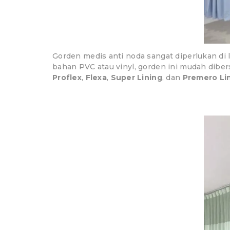
Gorden medis anti noda sangat diperlukan di
bahan PVC atau vinyl, gorden ini mudah dib
Proflex
,
Flexa
,
Super Lining
, dan
Premero Li