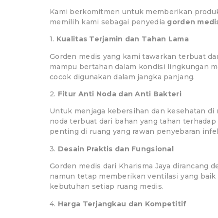
Kami berkomitmen untuk memberikan produk b
memilih kami sebagai penyedia
gorden medis
1.
Kualitas Terjamin dan Tahan Lama
Gorden medis yang kami tawarkan terbuat dari
mampu bertahan dalam kondisi lingkungan me
cocok digunakan dalam jangka panjang.
2.
Fitur Anti Noda dan Anti Bakteri
Untuk menjaga kebersihan dan kesehatan di
noda terbuat dari bahan yang tahan terhadap 
penting di ruang yang rawan penyebaran infek
3.
Desain Praktis dan Fungsional
Gorden medis dari Kharisma Jaya dirancang de
namun tetap memberikan ventilasi yang baik 
kebutuhan setiap ruang medis.
4.
Harga Terjangkau dan Kompetitif