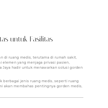
a
as untuk Fasilitas
di ruang medis, terutama di rumah sakit,
ai elemen yang menjaga privasi pasien,
 Jaya hadir untuk menawarkan solusi gorden
 berbagai jenis ruang medis, seperti ruang
, kami akan membahas pentingnya gorden medis,