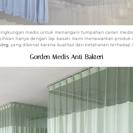
 lingkungan medis untuk menangani tumpahan cairan medis s
ersihkan hanya dengan lap basah. Kami menawarkan produk 
ning
, yang dikenal karena kualitas dan ketahanan terhadap 
Gorden Medis Anti Bakteri