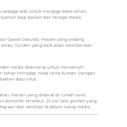
ga sebagai alat untuk menjaga kebersihan,
nyaman bagi pasien dan tenaga medis.
lasi Gawat Darurat). Pasien yang sedang
a aman. Gorden yang baik akan memberikan
Gorden medis dirancang untuk memenuhi
dan tahan terhadap noda serta kuman. Dengan
kteri atau virus.
an. Pasien yang dirawat di rumah sakit
mosfer tersebut. Di sisi lain, gorden yang
yaan dan ventilasi di dalam ruang medis.