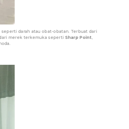
eperti darah atau obat-obatan. Terbuat dari
dari merek terkemuka seperti
Sharp Point
,
noda.