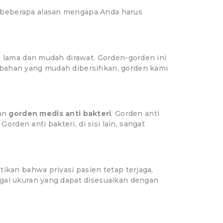
 beberapa alasan mengapa Anda harus
n lama dan mudah dirawat. Gorden-gorden ini
 bahan yang mudah dibersihkan, gorden kami
an
gorden medis anti bakteri
. Gorden anti
den anti bakteri, di sisi lain, sangat
ikan bahwa privasi pasien tetap terjaga,
agai ukuran yang dapat disesuaikan dengan