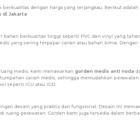
erkualitas dengan harga yang terjangkau. Berikut adalah
 di Jakarta
:
 bahan berkualitas tinggi seperti PVC dan vinyl yang taha
dis yang sering terpapar cairan atau bahan kimia. Dengan
 ruang medis, kami menawarkan
gorden medis anti noda
d
tumpahan cairan medis, sehingga memudahkan perawatan. Gor
si seperti ICU atau IGD.
ngan desain yang praktis dan fungsional. Desain ini memast
di ruang perawatan. Gorden kami juga tersedia dalam berb