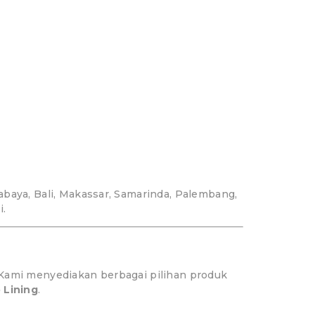
abaya, Bali, Makassar, Samarinda, Palembang,
i.
 Kami menyediakan berbagai pilihan produk
 Lining
.