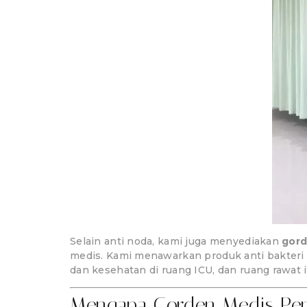
Selain anti noda, kami juga menyediakan
gord
medis. Kami menawarkan produk anti bakteri 
dan kesehatan di ruang ICU, dan ruang rawat 
Mengapa Gorden Medis Pen