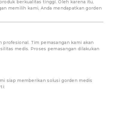
oduk berkualitas tinggi. Oleh karena itu,
gan memilih kami, Anda mendapatkan gorden
an profesional. Tim pemasangan kami akan
silitas medis. Proses pemasangan dilakukan
ami siap memberikan solusi gorden medis
ti: