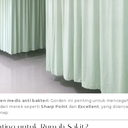
en medis anti bakteri
. Gorden ini penting untuk mencegah
dari merek seperti
Sharp Point
dan
Excellent
, yang diran
inap.
ting untuk Rumah Sakit?