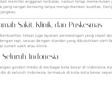
ali memiliki anggaran terbatas, namun tetap memerlukan pr
 yang sangat bersaing tanpa mengorbankan kualitas. Den
rjangkau.
mah Sakit, Klinik, dan Puskesmas
erkualitas, tetapi juga layanan pemasangan yang cepat d
ngan rapi, sesuai dengan standar yang dibutuhkan oleh fa
 rumah sakit atau klinik.
 Seluruh Indonesia
ngan gorden medis di berbagai kota besar di Indonesia. K
s di seluruh Indonesia, termasuk di kota-kota besar seper