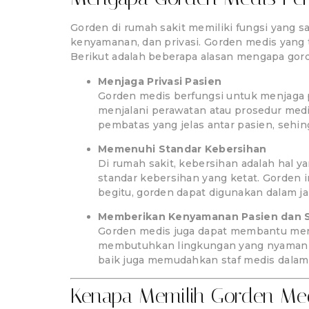
Gorden di rumah sakit memiliki fungsi yang sa
kenyamanan, dan privasi. Gorden medis yang
Berikut adalah beberapa alasan mengapa gord
Menjaga Privasi Pasien
Gorden medis berfungsi untuk menjaga pr
menjalani perawatan atau prosedur med
pembatas yang jelas antar pasien, sehi
Memenuhi Standar Kebersihan
Di rumah sakit, kebersihan adalah hal
standar kebersihan yang ketat. Gorden 
begitu, gorden dapat digunakan dalam ja
Memberikan Kenyamanan Pasien dan S
Gorden medis juga dapat membantu menc
membutuhkan lingkungan yang nyaman un
baik juga memudahkan staf medis dalam 
Kenapa Memilih Gorden Med